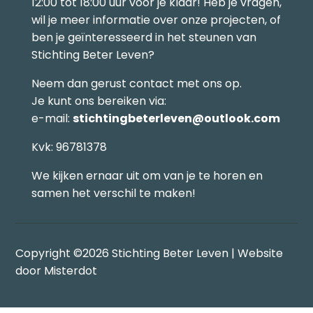
12:00 tot 18:00 uur voor je klaar! Heb je vragen,
wil je meer informatie over onze projecten, of
ben je geïnteresseerd in het steunen van
Stichting Beter Leven?
Neem dan gerust contact met ons op.
Je kunt ons bereiken via:
e-mail:
stichtingbeterleven@outlook.com
Kvk: 96781378
We kijken ernaar uit om van je te horen en
samen het verschil te maken!
Copyright ©2026 Stichting Beter Leven | Website
door
Misterdot