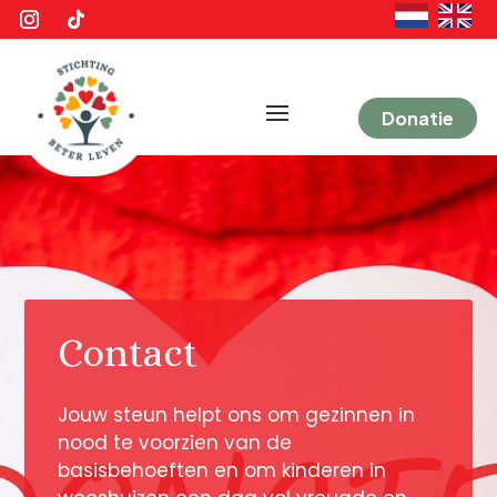
Donatie
Contact
Jouw steun helpt ons om gezinnen in
nood te voorzien van de
basisbehoeften en om kinderen in